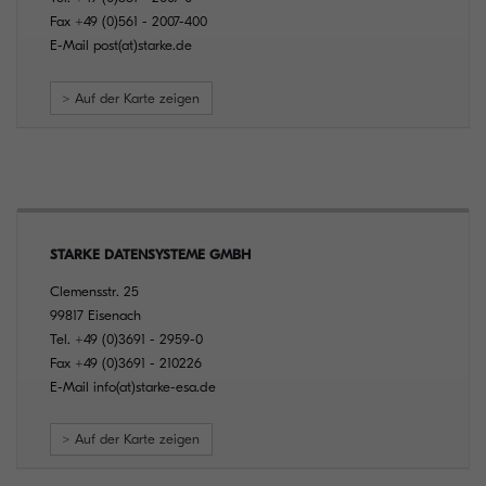
Fax
+49 (0)561 - 2007-400
E-Mail
post(at)starke.de
> Auf der Karte zeigen
STARKE DATENSYSTEME GMBH
Clemensstr. 25
99817 Eisenach
Tel.
+49 (0)3691 - 2959-0
Fax
+49 (0)3691 - 210226
E-Mail
info(at)starke-esa.de
> Auf der Karte zeigen